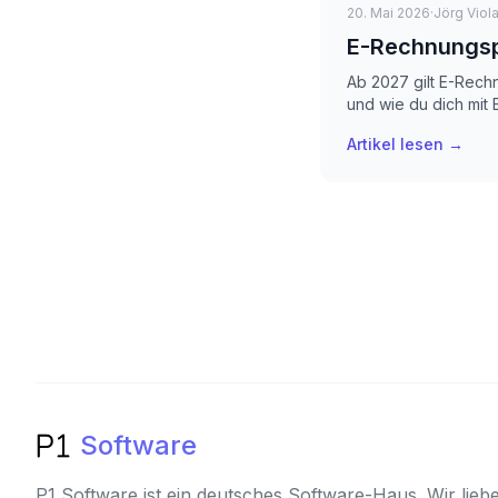
20. Mai 2026
·
Jörg Viol
E-Rechnungspf
Ab 2027 gilt E-Rech
und wie du dich mit 
Artikel lesen →
Software
P1 Software ist ein deutsches Software-Haus. Wir lieb