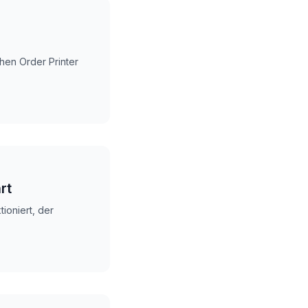
hen Order Printer
rt
ioniert, der