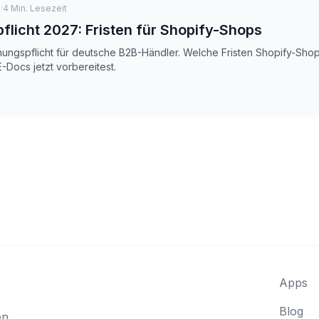
a
·
4
Min. Lesezeit
licht 2027: Fristen für Shopify-Shops
nungspflicht für deutsche B2B-Händler. Welche Fristen Shopify-Sho
E-Docs jetzt vorbereitest.
Apps
Blog
en