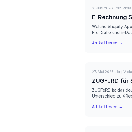
3. Juni 2026
·
Jörg Viola
·
E-Rechnung Sh
Welche Shopify-App 
Pro, Sufio und E-Doc
Artikel lesen →
27. Mai 2026
·
Jörg Viola
ZUGFeRD für S
ZUGFeRD ist das deu
Unterschied zu XRec
Artikel lesen →