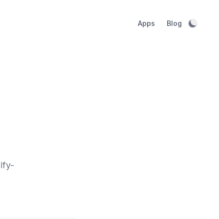
Apps
Blog
Dark 
ify-