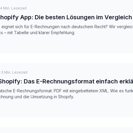
4
Min. Lesezeit
opify App: Die besten Lösungen im Vergleich
eignet sich für E-Rechnungen nach deutschem Recht? Wir vergleic
s – mit Tabelle und klarer Empfehlung.
·
3
Min. Lesezeit
hopify: Das E-Rechnungsformat einfach erklä
tsche E-Rechnungsformat: PDF mit eingebettetem XML. Wie es funkt
hnung und die Umsetzung in Shopify.