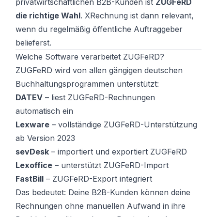
privatwirtschaftlichen B2B-Kunden ist
ZUGFeRD
die richtige Wahl
. XRechnung ist dann relevant,
wenn du regelmäßig öffentliche Auftraggeber
belieferst.
Welche Software verarbeitet ZUGFeRD?
ZUGFeRD wird von allen gängigen deutschen
Buchhaltungsprogrammen unterstützt:
DATEV
– liest ZUGFeRD-Rechnungen
automatisch ein
Lexware
– vollständige ZUGFeRD-Unterstützung
ab Version 2023
sevDesk
– importiert und exportiert ZUGFeRD
Lexoffice
– unterstützt ZUGFeRD-Import
FastBill
– ZUGFeRD-Export integriert
Das bedeutet: Deine B2B-Kunden können deine
Rechnungen ohne manuellen Aufwand in ihre